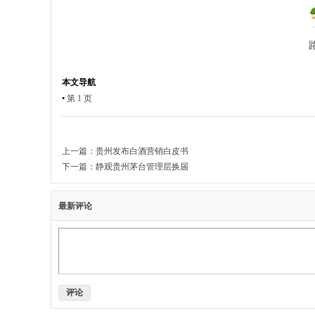
本文导航
•
第 1 页
上一篇：
贵州发布白酒营销白皮书
下一篇：
静观贵州茅台管理层换届
最新评论
评论