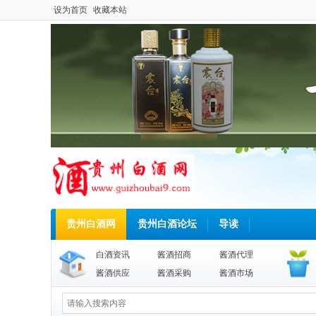
设为首页
收藏本站
贵州白酒网
贵州白酒论坛
导读
白酒资讯
酱酒招商
酱酒代理
酱酒供应
酱酒采购
酱酒市场