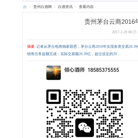
›
贵州白酒网
›
白酒资讯
›
查看内容
贵
贵州茅台云商2016年
州
2017-2-28 08:25
白
酒
摘要
: 记者从茅台电商独家获悉，茅台云商2016年实现各类交易26.
网
销售任务超额完成：实际交易额26.39亿，超过设定的20 ...