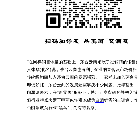
“在同样销售体量的基础上，茅台云商拓展了经销商的销售
人张华(化名)说，茅台云商也有利于企业的宣传及市场价
传统经销商加入茅台云商的意愿强烈。一家尚未加入茅台
即便如此，茅台云商的发展还需解决不少问题。张华指出
向军则表示，在“新零售”形势下，茅台云商应研究并融入“
酒行业特点决定了电商或许难以成为
白酒
销售的主渠道，
否能够成为行业“黑马”，尚有待观察。