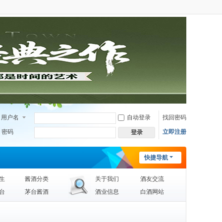
用户名
自动登录
找回密码
密码
立即注册
登录
快捷导航
生
酱酒分类
关于我们
酒友交流
台
茅台酱酒
酒业信息
白酒网站