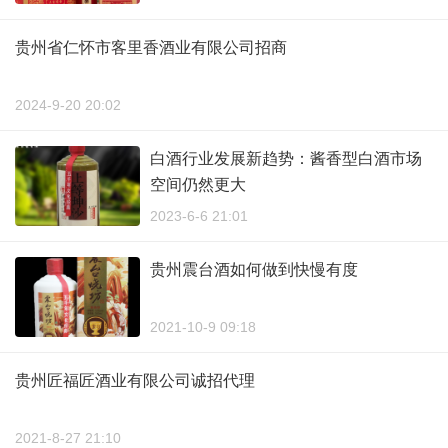
贵州省仁怀市客里香酒业有限公司招商
2024-9-20 20:02
白酒行业发展新趋势：酱香型白酒市场
空间仍然更大
2023-6-6 21:01
贵州震台酒如何做到快慢有度
2021-10-9 09:18
贵州匠福匠酒业有限公司诚招代理
2021-8-27 21:10