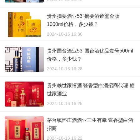
贵州摘要酒业53°摘要酒帝鎏金版
1000ml价格，多少钱？
2024-10-16 16:30
贵州国台酒业53°国台酒优品壹号500ml
价格，多少钱？
2024-10-16 16:28
贵州赖世家禧酒 酱香型白酒招商代理 赖
世家酒业
2024-10-16 16:25
茅台镇怀庄酒酒业三生有幸 酱香型白酒
招商
2024-10-16 16:22