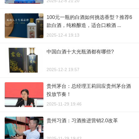
2025-12-8 21:20
100元一瓶的白酒如何挑选香型？推荐6
款白酒，纯粮酿造，适合口粮酒 ...
2025-12-4 19:13
中国白酒十大光瓶酒都有哪些?
2025-12-2 19:57
贵州茅台：总经理王莉回应贵州茅台酒
投放节奏！
2025-11-29 19:46
贵州习酒：习酒推进营销2.0改革
2025-11-29 19:42