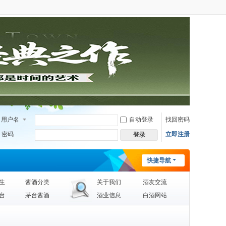
用户名
自动登录
找回密码
密码
立即注册
登录
快捷导航
生
酱酒分类
关于我们
酒友交流
台
茅台酱酒
酒业信息
白酒网站