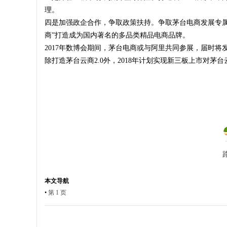
理。
四是加强政企合作，争取政策扶持。争取茅台电商发展专
商”打造成为国内著名的多品类精品电商品牌。
2017年数博会期间，茅台电商或与阿里共同参展，届时将发
除打造茅台云商2.0外，2018年计划实现新三板上市对茅
本文导航
•
第 1 页