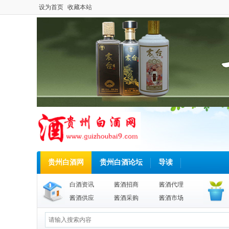
设为首页
收藏本站
贵州白酒网
贵州白酒论坛
导读
白酒资讯
酱酒招商
酱酒代理
酱酒供应
酱酒采购
酱酒市场