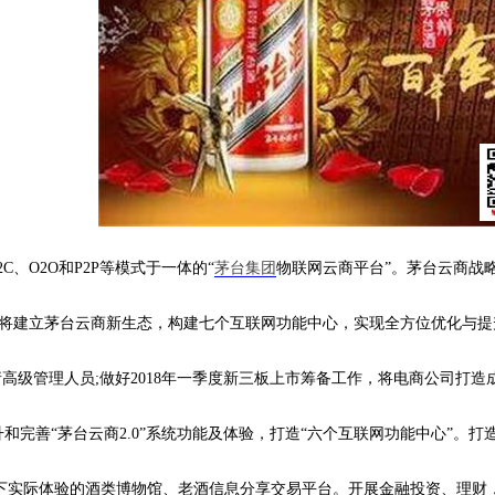
、O2O和P2P等模式于一体的“
茅台集团
物联网云商平台”。茅台云商战略于
2.0将建立茅台云商新生态，构建七个互联网功能中心，实现全方位优化与
高级管理人员;做好2018年一季度新三板上市筹备工作，将电商公司打造
完善“茅台云商2.0”系统功能及体验，打造“六个互联网功能中心”。打
下实际体验的酒类博物馆、老酒信息分享交易平台。开展金融投资、理财