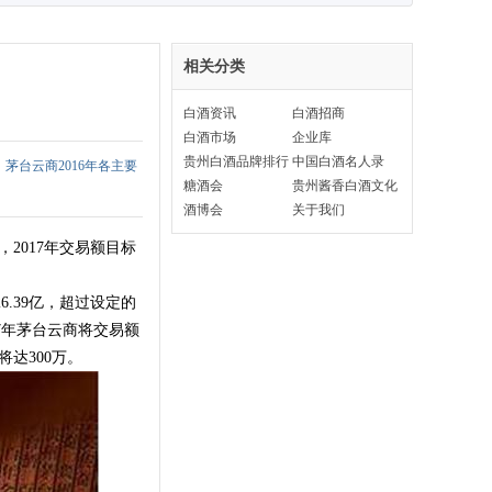
相关分类
白酒资讯
白酒招商
白酒市场
企业库
贵州白酒品牌排行
中国白酒名人录
，茅台云商2016年各主要
榜
糖酒会
贵州酱香白酒文化
酒博会
关于我们
，2017年交易额目标
.39亿，超过设定的
17年茅台云商将交易额
将达300万。