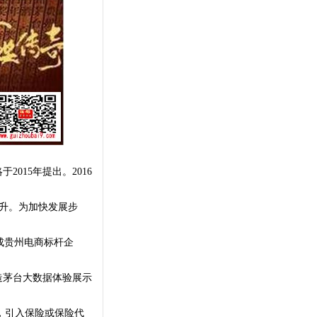
2015年提出。2016
提升。为加快发展步
成贵州电商标杆企
造茅台大数据体验展示
，引入保险或保险代