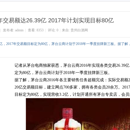
搜
索
交易额达26.39亿 2017年计划实现目标80亿
|
发布者:
admin
|
查看:
8353
|
评论: 0
|
来自:
贵州白酒网
39亿，2017年交易额目标定为80亿，茅台云商计划于2018年一季度挂牌新三板。据了解
记者从茅台电商独家获悉，茅台云商2016年实现各类交易26.39亿
定为80亿，茅台云商计划于2018年一季度挂牌新三板。
据了解，茅台云商2016年各主要销售任务超额完成：实际交易额26
20亿交易额目标，建立网点700多家，拥有各类会员20余万。20
目标定为80亿，实现营收3.2亿，计划开通所有茅台专卖店，会员