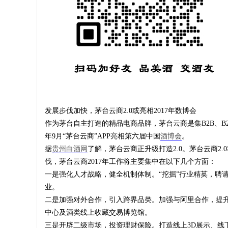
发展步伐加快，茅台云商2.0或亮相2017年数博会
作为茅台自主打造的精品电商品牌，茅台云商是集B2B、B2C
年9月“茅台云商”APP亮相第六届中国
酒博会
。
据
贵州白酒网
了解，茅台云商正升级打造2.0。茅台云商
伐，茅台云商2017年工作将主要集中在以下几个方面：
一是强化人才战略，健全机制体制。“挖掘”行业精英，聘请
业。
二是加强对外合作，引入跨界品类。加强与阿里合作，提升和
中心及酒类线上收藏交易博览馆。
三是开辟二级市场，投资理财保险。打造线上3D展示、线