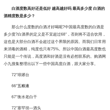
白酒度数高好还是低好 越高越好吗 最高多少度
白酒的
酒精度数是多少？
那么什么度数的白酒才好喝呢?中国最高度数的白酒是
多少度?白酒界的定义是不宜超过68°，否则将不适合饮用，
这也是大部分白酒不会超过这个界限的原因。而我们日常用
来消毒的酒精，纯度也只有75%。所以中国白酒最高度数也
只能是一个传说，高度酒和好酒是没有必然联系的。购酒网
小九搜集整理出以下一些中国高度白酒，跟大家分享。
72°琅琊台
66°
五粮液
67°衡水老白干
72°塞罕坝—酒头