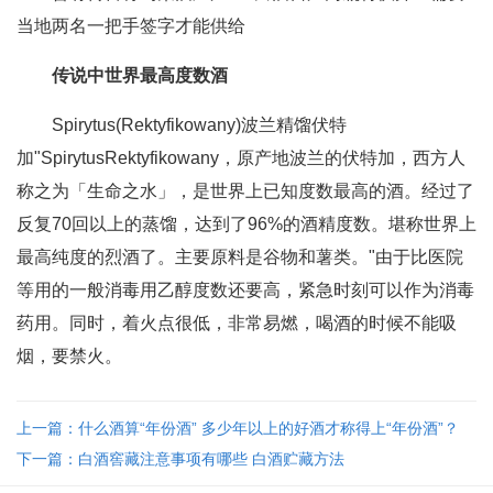
当地两名一把手签字才能供给
传说中世界最高度数酒
Spirytus(Rektyfikowany)波兰精馏伏特
加"SpirytusRektyfikowany，原产地波兰的伏特加，西方人
称之为「生命之水」，是世界上已知度数最高的酒。经过了
反复70回以上的蒸馏，达到了96%的酒精度数。堪称世界上
最高纯度的烈酒了。主要原料是谷物和薯类。"由于比医院
等用的一般消毒用乙醇度数还要高，紧急时刻可以作为消毒
药用。同时，着火点很低，非常易燃，喝酒的时候不能吸
烟，要禁火。
上一篇：什么酒算“年份酒” 多少年以上的好酒才称得上“年份酒”？
下一篇：白酒窖藏注意事项有哪些 白酒贮藏方法