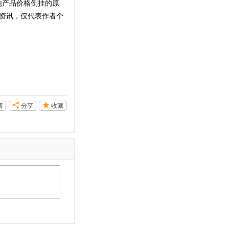
他产品价格倒挂的原
资讯，仅代表作者个
请
分享
收藏