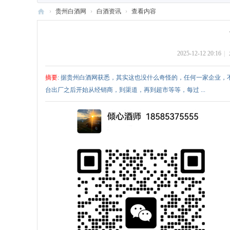
›
贵州白酒网
›
白酒资讯
›
查看内容
贵
州
2025-12-12 20:16
|
白
酒
摘要
: 据贵州白酒网获悉，其实这也没什么奇怪的，任何一家企业
网
台出厂之后开始从经销商，到渠道，再到超市等等，每过 ...