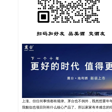
上涨。但任何事情都有规律。茅台也不例外，既然想要年
我貌似也项目到有什么核心产品了。所以家家有本难念的