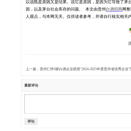
以说既是原因又是结果。说它是原因，是因为它导致了茅
因，以及茅台社会库存的问题。 本文由贵州
白酒招商
网整
人观点，与本网无关。仅供读者参考，并请自行核实相关
上一篇：
贵州仁怀6家白酒企业获授“2024-2025年度贵州省优秀企业”荣誉
最新评论
评论