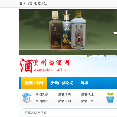
设为首页
收藏本站
贵州白酒网
贵州白酒论坛
导读
白酒资讯
酱酒招商
酱酒代理
酱酒供应
酱酒采购
酱酒市场