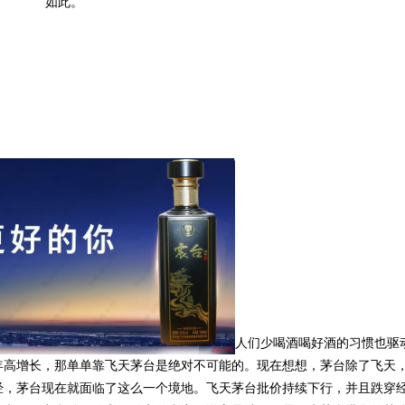
如此。
人们少喝酒喝好酒的习惯也驱
年高增长，那单单靠飞天茅台是绝对不可能的。现在想想，茅台除了飞天
经，茅台现在就面临了这么一个境地。飞天茅台批价持续下行，并且跌穿