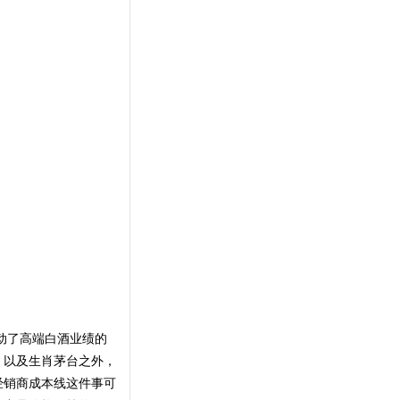
动了高端白酒业绩的
，以及生肖茅台之外，
经销商成本线这件事可