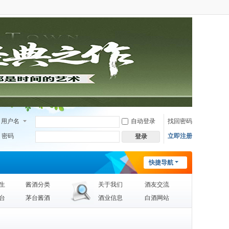
用户名
自动登录
找回密码
密码
立即注册
登录
快捷导航
生
酱酒分类
关于我们
酒友交流
台
茅台酱酒
酒业信息
白酒网站