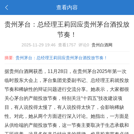
查看内容
贵州茅台：总经理王莉回应贵州茅台酒投放
节奏！
2025-11-29 19:46
查看1757
评论0
贵州白酒网
摘要:
贵州茅台：总经理王莉回应贵州茅台酒投放节奏！
据
贵州白酒网
获悉，11月28日，在
贵州茅台
2025年第一次
临时股东大会上，
茅台集团
党委副书记、总经理王莉就投放
节奏和稀缺性的辩证问题进行交流分享。她表示，大家都很
关心茅台的产能投放节奏，特别关注“十四五”技改建设项
目，有人说投得太慢了，有人说投得太快了，会影响稀缺
性。对此，她从两个方面进行深入讨论。她指出，一方面是
从供给端的产能投放节奏，这一节奏主要取决于生态承载和