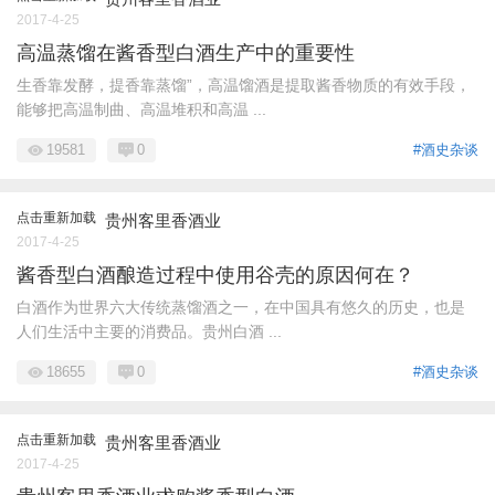
2017-4-25
高温蒸馏在酱香型白酒生产中的重要性
生香靠发酵，提香靠蒸馏”，高温馏酒是提取酱香物质的有效手段，
能够把高温制曲、高温堆积和高温 ...
19581
0
#酒史杂谈
点击重新加载
贵州客里香酒业
2017-4-25
酱香型白酒酿造过程中使用谷壳的原因何在？
白酒作为世界六大传统蒸馏酒之一，在中国具有悠久的历史，也是
人们生活中主要的消费品。贵州白酒 ...
18655
0
#酒史杂谈
点击重新加载
贵州客里香酒业
2017-4-25