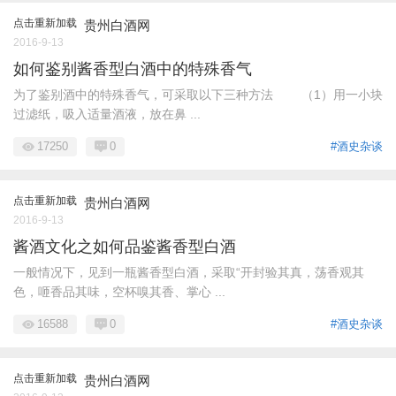
点击重新加载
贵州白酒网
2016-9-13
如何鉴别酱香型白酒中的特殊香气
为了鉴别酒中的特殊香气，可采取以下三种方法 （1）用一小块
过滤纸，吸入适量酒液，放在鼻 ...
17250
0
#酒史杂谈
点击重新加载
贵州白酒网
2016-9-13
酱酒文化之如何品鉴酱香型白酒
一般情况下，见到一瓶酱香型白酒，采取“开封验其真，荡香观其
色，咂香品其味，空杯嗅其香、掌心 ...
16588
0
#酒史杂谈
点击重新加载
贵州白酒网