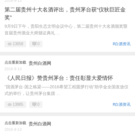
2016-9-13
第二届贵州十大名酒评出，贵州茅台获“仪狄巨匠金
奖”
9月9日下午，贵阳生态文明会议中心，第二届贵州十大名酒颁奖暨
首届贵州酒业大师颁证典礼 ...
13658
0
#白酒资讯
点击重新加载
贵州白酒网
2016-9-13
《人民日报》赞贵州茅台：责任彰显大爱情怀
“国酒茅台·国之栋梁——2016希望工程圆梦行动”助学金全国发放仪
式的举行，让贵州茅台集团 ...
13885
0
#白酒资讯
点击重新加载
贵州白酒网
2016-9-13