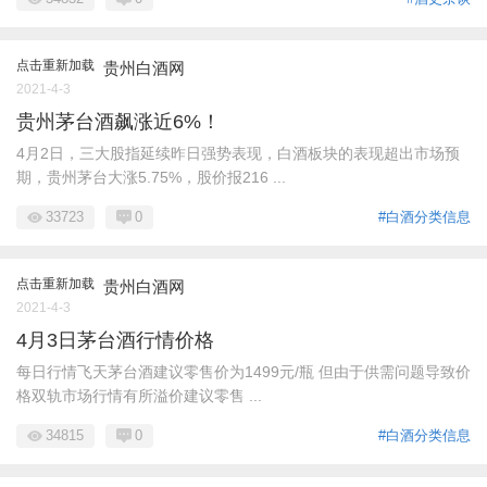
点击重新加载
贵州白酒网
2021-4-3
贵州茅台酒飙涨近6%！
4月2日，三大股指延续昨日强势表现，白酒板块的表现超出市场预
期，贵州茅台大涨5.75%，股价报216 ...
33723
0
#白酒分类信息
点击重新加载
贵州白酒网
2021-4-3
4月3日茅台酒行情价格
每日行情飞天茅台酒建议零售价为1499元/瓶 但由于供需问题导致价
格双轨市场行情有所溢价建议零售 ...
34815
0
#白酒分类信息