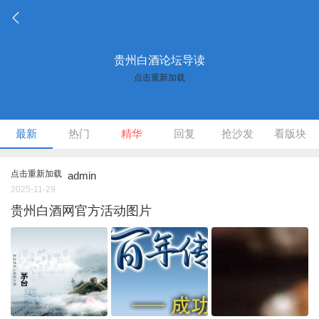
贵州白酒论坛导读
点击重新加载
最新
热门
精华
回复
抢沙发
看版块
点击重新加载
admin
2025-11-29
贵州白酒网官方活动图片