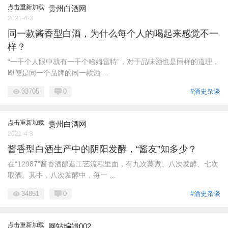
点击重新加载
贵州白酒网
2021-4-3
同一款酱香型白酒，为什么每个人的喝起来感觉不一
样？
“一千个人眼中就有一千个哈姆雷特”，对于品味酒也是同样的道理，
即便是同一个品牌的同一款酒 ...
33705
0
#酒史杂谈
点击重新加载
贵州白酒网
2021-4-3
酱香型白酒生产中的阴阳发酵，“酱友”知多少？
在“12987”酱香酒酿造工艺流程里面，有九次蒸煮、八次发酵、七次
取酒。其中，八次发酵中，每一 ...
34851
0
#酒史杂谈
点击重新加载
网站编辑002