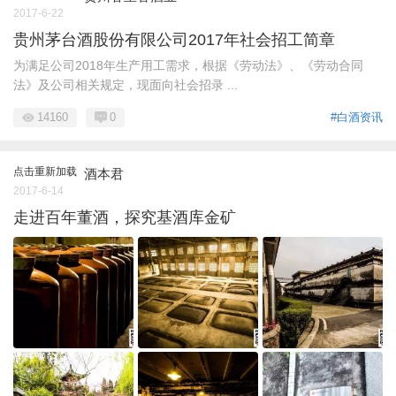
2017-6-22
贵州茅台酒股份有限公司2017年社会招工简章
为满足公司2018年生产用工需求，根据《劳动法》、《劳动合同
法》及公司相关规定，现面向社会招录 ...
14160
0
#白酒资讯
点击重新加载
酒本君
2017-6-14
走进百年董酒，探究基酒库金矿