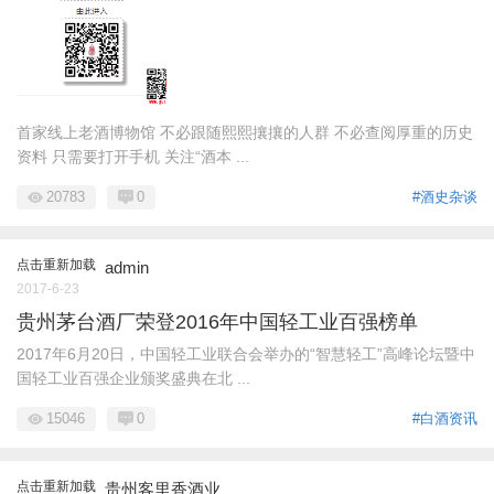
首家线上老酒博物馆 不必跟随熙熙攘攘的人群 不必查阅厚重的历史
资料 只需要打开手机 关注“酒本 ...
20783
0
#酒史杂谈
点击重新加载
admin
2017-6-23
贵州茅台酒厂荣登2016年中国轻工业百强榜单
2017年6月20日，中国轻工业联合会举办的“智慧轻工”高峰论坛暨中
国轻工业百强企业颁奖盛典在北 ...
15046
0
#白酒资讯
点击重新加载
贵州客里香酒业