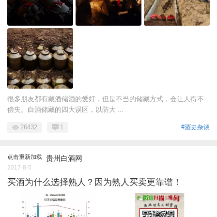
很多朋友都有藏酒储酒的爱好，但是不当的储藏方式，会让人得不
偿失。白酒储藏的四大误区，以防大 ...
26432
1
#酒史杂谈
点击重新加载
贵州白酒网
2017-8-5
买酒为什么选择熟人？因为熟人买卖更靠谱！