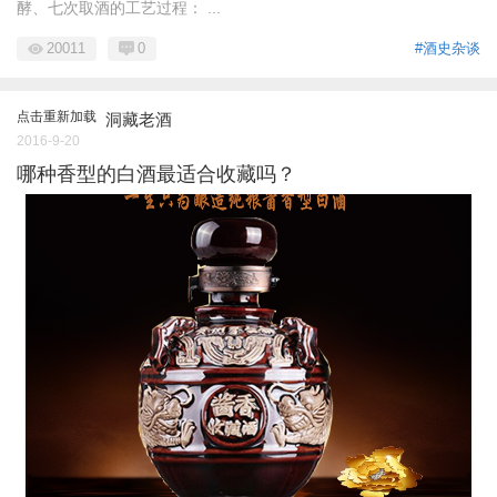
酵、七次取酒的工艺过程： ...
20011
0
#酒史杂谈
点击重新加载
洞藏老酒
2016-9-20
哪种香型的白酒最适合收藏吗？