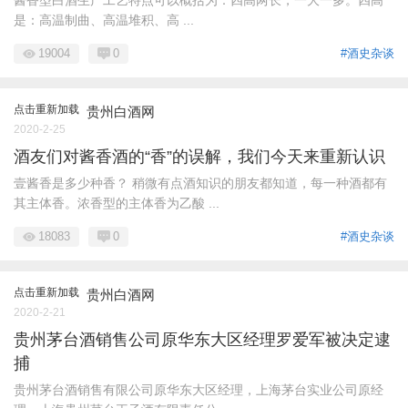
是：高温制曲、高温堆积、高 ...
19004
0
#酒史杂谈
点击重新加载
贵州白酒网
2020-2-25
酒友们对酱香酒的“香”的误解，我们今天来重新认识
壹酱香是多少种香？ 稍微有点酒知识的朋友都知道，每一种酒都有
其主体香。浓香型的主体香为乙酸 ...
18083
0
#酒史杂谈
点击重新加载
贵州白酒网
2020-2-21
贵州茅台酒销售公司原华东大区经理罗爱军被决定逮
捕
贵州茅台酒销售有限公司原华东大区经理，上海茅台实业公司原经