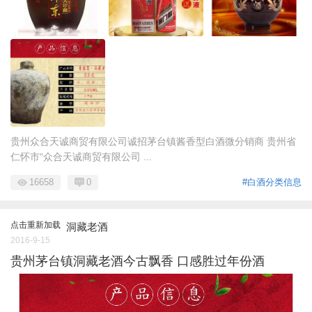
贵州众合天诚商贸有限公司诚招茅台镇酱香型白酒微分销商 贵州省
仁怀市“众合天诚商贸有限公司 ...
16658
0
#白酒分类信息
点击重新加载
洞藏老酒
2016-9-15
贵州茅台镇洞藏老酒今古飘香 口感胜过年份酒