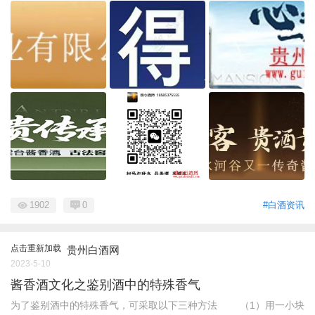
1902
0
#白酒资讯
点击重新加载
贵州白酒网
2023-5-10
酱香酒文化之鉴别酒中的特殊香气
为了鉴别酒中的特殊香气，可采取以下三种方法 （1）用一小块