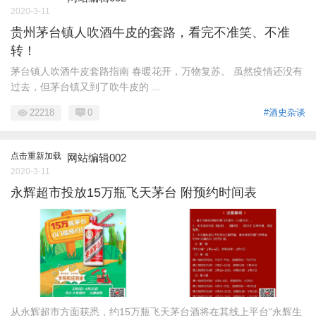
2020-3-11
贵州茅台镇人吹酒牛皮的套路，看完不准笑、不准
转！
茅台镇人吹酒牛皮套路指南 春暖花开，万物复苏。 虽然疫情还没有
过去，但茅台镇又到了吹牛皮的 ...
22218
0
#酒史杂谈
点击重新加载
网站编辑002
2020-3-11
永辉超市投放15万瓶飞天茅台 附预约时间表
从永辉超市方面获悉，约15万瓶飞天茅台酒将在其线上平台“永辉生