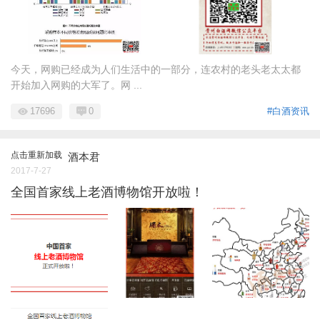
今天，网购已经成为人们生活中的一部分，连农村的老头老太太都
开始加入网购的大军了。网 ...
17696
0
#白酒资讯
点击重新加载
酒本君
2017-7-27
全国首家线上老酒博物馆开放啦！