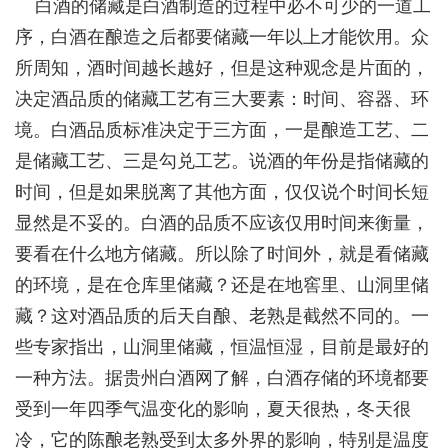
白酒
的储藏是白酒制造的过程中必不可少的一道工
序，白酒在酿造之后都要储藏一年以上才能饮用。众
所周知，酒时间越长越好，但是这种观念是片面的，
决定酒品质的储藏工艺有三大要素：时间、容器、环
境。白酒品质标准决定于三方面，一是酿造工艺、二
是储藏工艺、三是勾兑工艺。说酒的年份是指储藏的
时间，但是如果脱离了其他方面，仅仅说个时间长短
显然是不妥的。白酒的品质不应该仅用时间来衡量，
要看在什么地方储藏。所以除了时间外，就是看储藏
的环境，是在仓库里储藏？还是在地窖里、山洞里储
藏？这对酒品质的后天自酿、老熟是截然不同的。一
些专家指出，山洞里储藏，恒温恒湿，目前是最好的
一种方法。据
贵州白酒网
了解，白酒存储的环境都要
受到一年四季气温变化的影响，夏天很热，冬天很
冷，它的陈酿老熟受到太多外界的影响，特别是温度