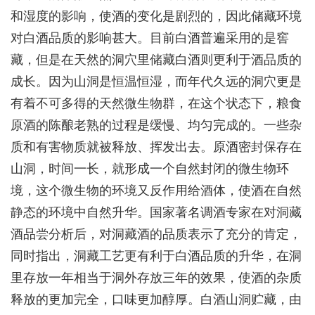
和湿度的影响，使酒的变化是剧烈的，因此储藏环境
对白酒品质的影响甚大。目前白酒普遍采用的是窖
藏，但是在天然的洞穴里储藏白酒则更利于酒品质的
成长。因为山洞是恒温恒湿，而年代久远的洞穴更是
有着不可多得的天然微生物群，在这个状态下，粮食
原酒的陈酿老熟的过程是缓慢、均匀完成的。一些杂
质和有害物质就被释放、挥发出去。原酒密封保存在
山洞，时间一长，就形成一个自然封闭的微生物环
境，这个微生物的环境又反作用给酒体，使酒在自然
静态的环境中自然升华。国家著名调酒专家在对洞藏
酒品尝分析后，对洞藏酒的品质表示了充分的肯定，
同时指出，洞藏工艺更有利于白酒品质的升华，在洞
里存放一年相当于洞外存放三年的效果，使酒的杂质
释放的更加完全，口味更加醇厚。白酒山洞贮藏，由