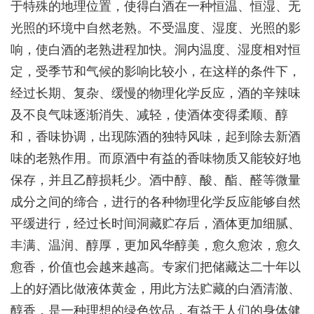
于特殊的地理位置，使得白酒在一种恒温、恒湿、无
光照的环境中自然老熟。不受温度、湿度、光照的影
响，使白酒的老熟进程加快。洞内温度、湿度相对恒
定，受季节和气候的影响比较小，在这样的条件下，
经过长期、复杂、缓慢的物理化学反应，酒的辛辣味
及不良气味逐渐消失、减轻，使酒体变得柔顺、醇
和，香味协调，出现陈酒的独特风味，起到除去新酒
味的老熟作用。而原酒中有益的香味物质又能较好地
保存，并且乙醇损耗少。酒中醇、酸、酯、醛等微量
成分之间的缔合，进行的各种物理化学反应能够自然
平缓进行，经过长时间洞藏贮存后，酒体更加细腻、
丰满、温润、醇厚，更加风华醇美，愈久愈浓，愈久
愈香，价值也会越来越高。专家们把储藏达二十年以
上的好酒比做液体黄金，用此方法贮藏的白酒清澈、
醇香，是一种理想的绿色饮品，有益于人们的身体健