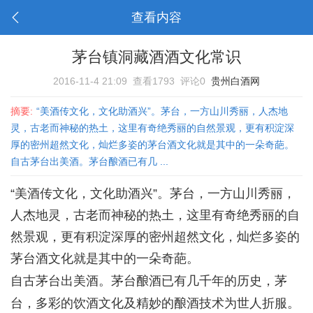
查看内容
茅台镇洞藏酒酒文化常识
2016-11-4 21:09
查看1793
评论0
贵州白酒网
摘要:
“美酒传文化，文化助酒兴”。茅台，一方山川秀丽，人杰地
灵，古老而神秘的热土，这里有奇绝秀丽的自然景观，更有积淀深
厚的密州超然文化，灿烂多姿的茅台酒文化就是其中的一朵奇葩。
自古茅台出美酒。茅台酿酒已有几 ...
“美酒传文化，文化助酒兴”。茅台，一方山川秀丽，
人杰地灵，古老而神秘的热土，这里有奇绝秀丽的自
然景观，更有积淀深厚的密州超然文化，灿烂多姿的
茅台酒文化就是其中的一朵奇葩。
自古茅台出美酒。茅台酿酒已有几千年的历史，
茅
台，多彩的饮酒文化及精妙的酿酒技术为世人折服。