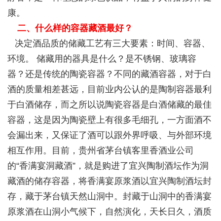
康。
二、什么样的容器藏酒最好？
决定酒品质的储藏工艺有三大要素：时间、容器、
环境。 储藏用的器具是什么？是不锈钢、玻璃容
器？还是传统的陶瓷容器？不同的藏酒容器，对于白
酒的质量相差甚远，目前业内公认的是陶制容器最利
于白酒储存，而之所以说陶瓷容器是白酒储藏的最佳
容器，这是因为陶瓷壁上有很多毛细孔，一方面酒不
会漏出来，又保证了酒可以跟外界呼吸、与外部环境
相互作用。目前，贵州省茅台镇客里香酒业公司
的“香满宴洞藏酒”，就是购进了宜兴陶制酒坛作为洞
藏酒的储存容器，将香满宴原浆酒以宜兴陶制酒坛封
存，藏于茅台镇天然山洞中。封藏于山洞中的香满宴
原浆酒在山洞小气候下，自然演化，天长日久，酒质