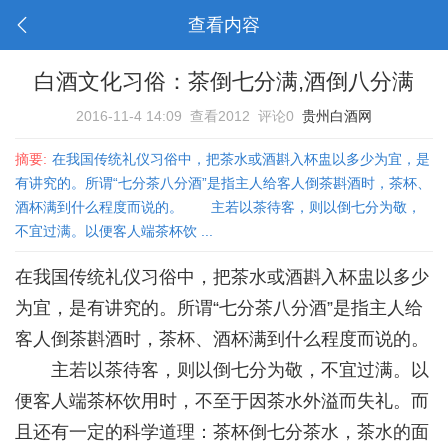
查看内容
白酒文化习俗：茶倒七分满,酒倒八分满
2016-11-4 14:09
查看2012
评论0
贵州白酒网
摘要:
在我国传统礼仪习俗中，把茶水或酒斟入杯盅以多少为宜，是
有讲究的。所谓“七分茶八分酒”是指主人给客人倒茶斟酒时，茶杯、
酒杯满到什么程度而说的。 主若以茶待客，则以倒七分为敬，
不宜过满。以便客人端茶杯饮 ...
在我国传统礼仪习俗中，把茶水或酒斟入杯盅以多少
为宜，是有讲究的。所谓“七分茶八分酒”是指主人给
客人倒茶斟酒时，茶杯、酒杯满到什么程度而说的。
主若以茶待客，则以倒七分为敬，不宜过满。以
便客人端茶杯饮用时，不至于因茶水外溢而失礼。而
且还有一定的科学道理：茶杯倒七分茶水，茶水的面