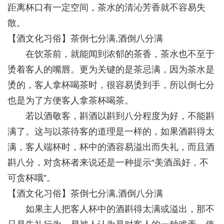
距离杯口有一定空间，茶水的清沁芳香就不容易失
散。
【酒文化习俗】茶倒七分满,酒倒八分满
在饮茶前，就能闻到浓郁的茶香，茶水也不至于
烫着客人的嘴唇。更为关键的是茶忌满，因为茶水是
烫的，客人拿杯喝茶时，很容易烫到手，所以倒七分
也是为了方便客人拿茶杯喝茶。
若以酒敬客，斟酒以斟到八分程度为好，不能斟
满了。这与以茶待客的道理是一样的，如果酒斟得太
满，客人端杯时，杯中的酒容易溢出而失礼，而且酒
斟八分，对贪杯者来说还是一种提示“美酒虽好，不
可贪杯哦”。
【酒文化习俗】茶倒七分满,酒倒八分满
如果主人把客人杯中的酒斟得太满或溢出，那不